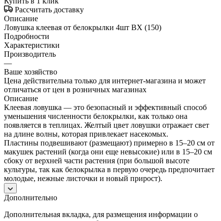
Купить в 1 клик
Рассчитать доставку
Описание
Ловушка клеевая от белокрылки 4шт ВХ (150)
Подробности
Характеристики
Производитель
—
Ваше хозяйство
Цена действительна только для интернет-магазина и может
отличаться от цен в розничных магазинах
Описание
Клеевая ловушка — это безопасный и эффективный способ
уменьшения численности белокрылки, как только она
появляется в теплицах. Желтый цвет ловушки отражает свет
на длине волны, которая привлекает насекомых.
Пластины подвешивают (размещают) примерно в 15–20 см от
макушек растений (когда они еще невысокие) или в 15–20 см
сбоку от верхней части растения (при большой высоте
культуры, так как белокрылка в первую очередь предпочитает
молодые, нежные листочки и новый прирост).
Дополнительно
Дополнительная вкладка, для размещения информации о