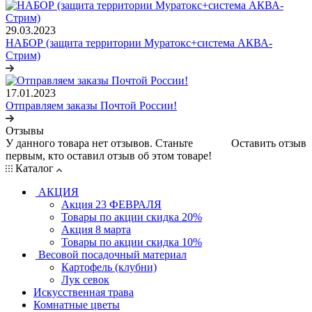
29.03.2023
НАБОР (защита территории Муратокс+система АКВА-
Стрим)
17.01.2023
Отправляем заказы Почтой России!
Отзывы
У данного товара нет отзывов. Станьте
Оставить отзыв
первым, кто оставил отзыв об этом товаре!
Каталог
АКЦИЯ
Акция 23 ФЕВРАЛЯ
Товары по акции скидка 20%
Акция 8 марта
Товары по акции скидка 10%
Весовой посадочный материал
Картофель (клубни)
Лук севок
Искусственная трава
Комнатные цветы