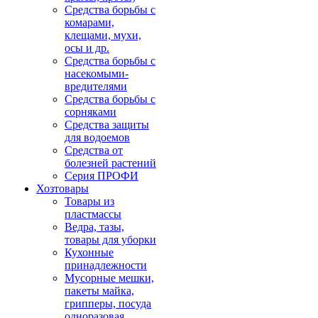
Средства борьбы с
комарами,
клещами, мухи,
осы и др.
Средства борьбы с
насекомыми-
вредителями
Средства борьбы с
сорняками
Средства защиты
для водоемов
Средства от
болезней растений
Серия ПРОФИ
Хозтовары
Товары из
пластмассы
Ведра, тазы,
товары для уборки
Кухонные
принадлежности
Мусорные мешки,
пакеты майка,
грипперы, посуда
одноразовая