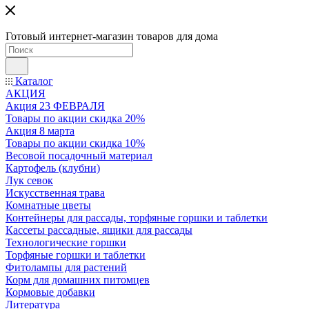
Готовый интернет-магазин товаров для дома
Каталог
АКЦИЯ
Акция 23 ФЕВРАЛЯ
Товары по акции скидка 20%
Акция 8 марта
Товары по акции скидка 10%
Весовой посадочный материал
Картофель (клубни)
Лук севок
Искусственная трава
Комнатные цветы
Контейнеры для рассады, торфяные горшки и таблетки
Кассеты рассадные, ящики для рассады
Технологические горшки
Торфяные горшки и таблетки
Фитолампы для растений
Корм для домашних питомцев
Кормовые добавки
Литература