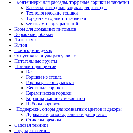
Контейнеры для рассады, торфяные горшки и таблетки
Кассеты рассадные, ящики для рассады
Технологические горшки
Торфяные горшки и таблетки
Фитолампы для растений
Корм для домашних питомцев
Кормовые добавки
Литература
Купон
Новогодний декор
Отпугиватели ультразвуковые
Питательные грунты
Плошки для цветов
Вазы
Горшки из стекла
Горшки, вазоны, миски
Жестяные горшки
Керамические горшки
Корзины, кашпо с коковитой
Наборы горшков
Поддержки, опоры для комнатных цветов и декоры
Держатели, опоры, решетки для цветов
Стикеры, декоры
Садовая техника
Пруды, бассейны