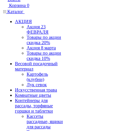
Корзина
0
Каталог
АКЦИЯ
Акция 23
ФЕВРАЛЯ
Товары по акции
скидка 20%
Акция 8 марта
Товары по акции
скидка 10%
Весовой посадочный
материал
Картофель
(клубни)
Лук севок
Искусственная трава
Комнатные цветы
Контейнеры для
рассады, торфяные
горшки и таблетки
Кассеты
рассадные, ящики
для рассады