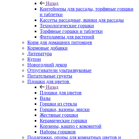
Назад
Контейнеры для рассады, торфяные горшки
и таблетки
Кассеты рассадные, ящики для рассады
Технологические горшки
Торфяные горшки и таблетки
Фитолампы для растений
Корм для домашних питомцев
Кормовые добавки
Литература
Купон
Новогодний декор
Отпугиватели ультразвуковые
Питательные грунты
Плошки для цветов
Назад
Плошки для цветов
Вазы
Горшки из стекла
Горшки, вазоны, миски
Жестяные горшки
Керамические горшки
Корзины, кашпо с коковитой
Наборы горшков
Поддержки, опоры для комнатных цветов и