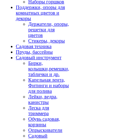
Наборы горшков
Поддержки, опоры для
комнатных цветов и
декоры
Держатели, опоры,
решетки для
цветов
Стикеры, декоры
Садовая техника
Пруды, бассейны
Садовый инструмент
Бирки,
колышки,ремешки,
таблички и др.
Капельная лента,
Фитинги и наборы
для полива
Лейки, ведра,
канистры
Леска для
триммера
Обувь садовая,
корзины
Опрыскиватели
Садовый