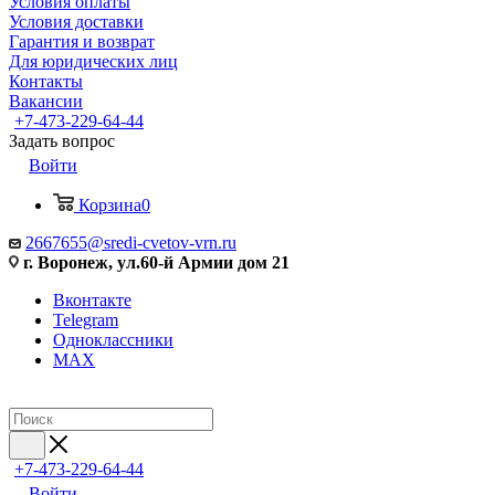
Условия оплаты
Условия доставки
Гарантия и возврат
Для юридических лиц
Контакты
Вакансии
+7-473-229-64-44
Задать вопрос
Войти
Корзина
0
2667655@sredi-cvetov-vrn.ru
г. Воронеж, ул.60-й Армии дом 21
Вконтакте
Telegram
Одноклассники
MAX
+7-473-229-64-44
Войти