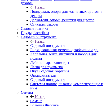
декоры
Назад
Поддержки, опоры для комнатных цветов и
декоры
Держатели, опоры, решетки для цветов
Стикеры, декоры
Садовая техника
Пруды, бассейны
Садовый инструмент
Назад
Садовый инструмент
Бирки, колышки,ремешки, таблички и др.
Капельная лента, Фитинги и наборы для
полива
Лейки, ведра, канистры
Леска для триммера
Обувь садовая, корзины
Опрыскиватели
Садовый инструмент
Системы полива, шланги, комплектующие к
ним
Семена
Назад
Семена
Большая Фасовка