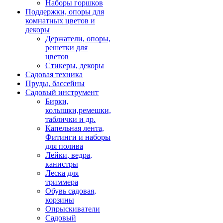
Наборы горшков
Поддержки, опоры для
комнатных цветов и
декоры
Держатели, опоры,
решетки для
цветов
Стикеры, декоры
Садовая техника
Пруды, бассейны
Садовый инструмент
Бирки,
колышки,ремешки,
таблички и др.
Капельная лента,
Фитинги и наборы
для полива
Лейки, ведра,
канистры
Леска для
триммера
Обувь садовая,
корзины
Опрыскиватели
Садовый