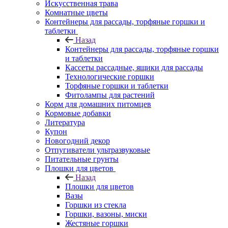
Искусственная трава
Комнатные цветы
Контейнеры для рассады, торфяные горшки и
таблетки
Назад
Контейнеры для рассады, торфяные горшки
и таблетки
Кассеты рассадные, ящики для рассады
Технологические горшки
Торфяные горшки и таблетки
Фитолампы для растений
Корм для домашних питомцев
Кормовые добавки
Литература
Купон
Новогодний декор
Отпугиватели ультразвуковые
Питательные грунты
Плошки для цветов
Назад
Плошки для цветов
Вазы
Горшки из стекла
Горшки, вазоны, миски
Жестяные горшки