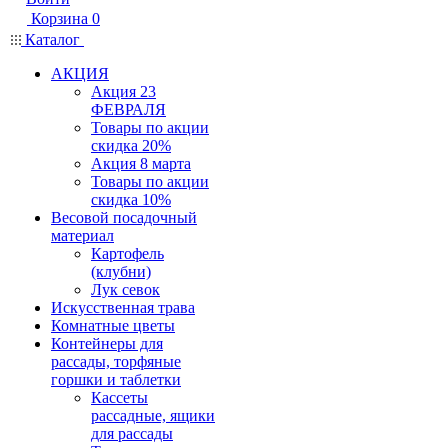
Корзина
0
Каталог
АКЦИЯ
Акция 23
ФЕВРАЛЯ
Товары по акции
скидка 20%
Акция 8 марта
Товары по акции
скидка 10%
Весовой посадочный
материал
Картофель
(клубни)
Лук севок
Искусственная трава
Комнатные цветы
Контейнеры для
рассады, торфяные
горшки и таблетки
Кассеты
рассадные, ящики
для рассады