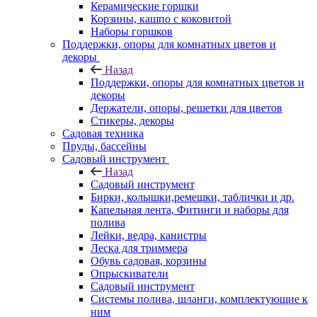
Керамические горшки
Корзины, кашпо с коковитой
Наборы горшков
Поддержки, опоры для комнатных цветов и
декоры
Назад
Поддержки, опоры для комнатных цветов и
декоры
Держатели, опоры, решетки для цветов
Стикеры, декоры
Садовая техника
Пруды, бассейны
Садовый инструмент
Назад
Садовый инструмент
Бирки, колышки,ремешки, таблички и др.
Капельная лента, Фитинги и наборы для
полива
Лейки, ведра, канистры
Леска для триммера
Обувь садовая, корзины
Опрыскиватели
Садовый инструмент
Системы полива, шланги, комплектующие к
ним