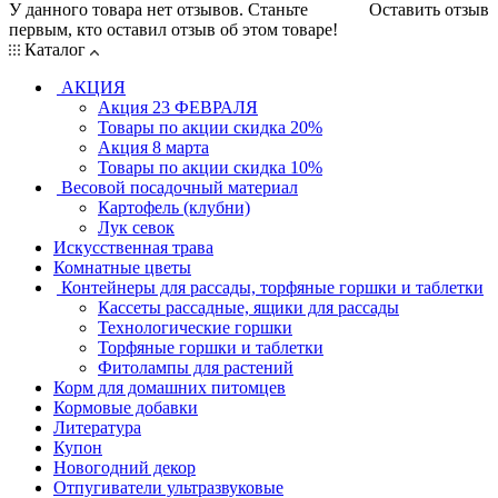
У данного товара нет отзывов. Станьте
Оставить отзыв
первым, кто оставил отзыв об этом товаре!
Каталог
АКЦИЯ
Акция 23 ФЕВРАЛЯ
Товары по акции скидка 20%
Акция 8 марта
Товары по акции скидка 10%
Весовой посадочный материал
Картофель (клубни)
Лук севок
Искусственная трава
Комнатные цветы
Контейнеры для рассады, торфяные горшки и таблетки
Кассеты рассадные, ящики для рассады
Технологические горшки
Торфяные горшки и таблетки
Фитолампы для растений
Корм для домашних питомцев
Кормовые добавки
Литература
Купон
Новогодний декор
Отпугиватели ультразвуковые