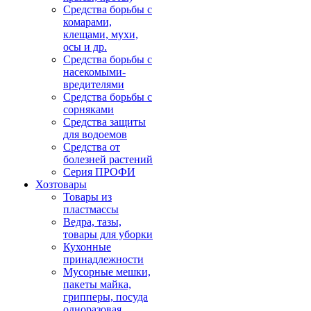
Средства борьбы с
комарами,
клещами, мухи,
осы и др.
Средства борьбы с
насекомыми-
вредителями
Средства борьбы с
сорняками
Средства защиты
для водоемов
Средства от
болезней растений
Серия ПРОФИ
Хозтовары
Товары из
пластмассы
Ведра, тазы,
товары для уборки
Кухонные
принадлежности
Мусорные мешки,
пакеты майка,
грипперы, посуда
одноразовая