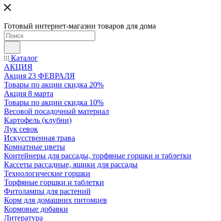
Готовый интернет-магазин товаров для дома
Каталог
АКЦИЯ
Акция 23 ФЕВРАЛЯ
Товары по акции скидка 20%
Акция 8 марта
Товары по акции скидка 10%
Весовой посадочный материал
Картофель (клубни)
Лук севок
Искусственная трава
Комнатные цветы
Контейнеры для рассады, торфяные горшки и таблетки
Кассеты рассадные, ящики для рассады
Технологические горшки
Торфяные горшки и таблетки
Фитолампы для растений
Корм для домашних питомцев
Кормовые добавки
Литература