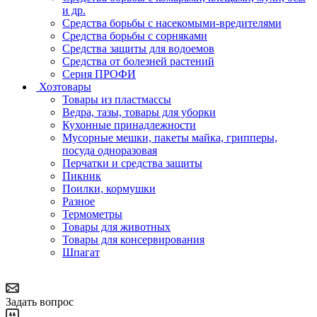
и др.
Средства борьбы с насекомыми-вредителями
Средства борьбы с сорняками
Средства защиты для водоемов
Средства от болезней растений
Серия ПРОФИ
Хозтовары
Товары из пластмассы
Ведра, тазы, товары для уборки
Кухонные принадлежности
Мусорные мешки, пакеты майка, грипперы,
посуда одноразовая
Перчатки и средства защиты
Пикник
Поилки, кормушки
Разное
Термометры
Товары для животных
Товары для консервирования
Шпагат
Задать вопрос