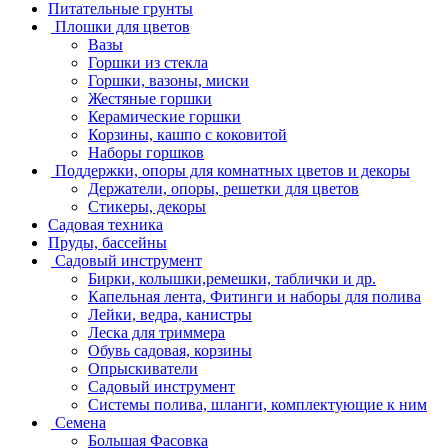
Питательные грунты
Плошки для цветов
Вазы
Горшки из стекла
Горшки, вазоны, миски
Жестяные горшки
Керамические горшки
Корзины, кашпо с коковитой
Наборы горшков
Поддержки, опоры для комнатных цветов и декоры
Держатели, опоры, решетки для цветов
Стикеры, декоры
Садовая техника
Пруды, бассейны
Садовый инструмент
Бирки, колышки,ремешки, таблички и др.
Капельная лента, Фитинги и наборы для полива
Лейки, ведра, канистры
Леска для триммера
Обувь садовая, корзины
Опрыскиватели
Садовый инструмент
Системы полива, шланги, комплектующие к ним
Семена
Большая Фасовка