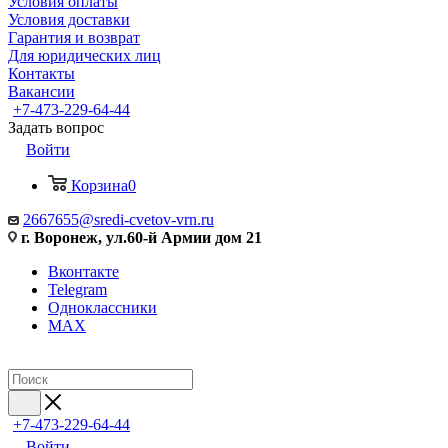
Условия оплаты
Условия доставки
Гарантия и возврат
Для юридических лиц
Контакты
Вакансии
+7-473-229-64-44
Задать вопрос
Войти
Корзина
0
2667655@sredi-cvetov-vrn.ru
г. Воронеж, ул.60-й Армии дом 21
Вконтакте
Telegram
Одноклассники
MAX
+7-473-229-64-44
Войти