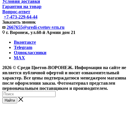
Условия доставки
Гарантия на товар
Вопрос-ответ
+7-473-229-64-44
Заказать звонок
2667655@sredi-cvetov-vrn.ru
г. Воронеж, ул.60-й Армии дом 21
Вконтакте
Telegram
Одноклассники
MAX
2026 © Среди Цветов-ВОРОНЕЖ. Информация на сайте не
является публичной офертой и носит ознакомительный
характер. Все цены подтверждатюся менеджером магазина
после оформления заказа. Фотоматериал представлен
первоначальным поставщиком и производителем.
Найти