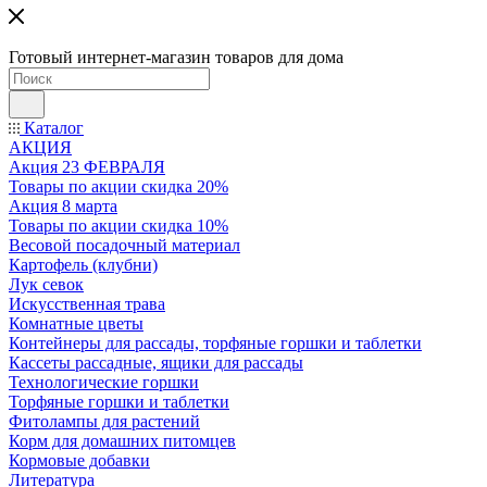
Готовый интернет-магазин товаров для дома
Каталог
АКЦИЯ
Акция 23 ФЕВРАЛЯ
Товары по акции скидка 20%
Акция 8 марта
Товары по акции скидка 10%
Весовой посадочный материал
Картофель (клубни)
Лук севок
Искусственная трава
Комнатные цветы
Контейнеры для рассады, торфяные горшки и таблетки
Кассеты рассадные, ящики для рассады
Технологические горшки
Торфяные горшки и таблетки
Фитолампы для растений
Корм для домашних питомцев
Кормовые добавки
Литература