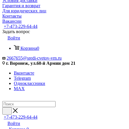
Условия доставки
Гарантия и возврат
Для юридических лиц
Контакты
Вакансии
+7-473-229-64-44
Задать вопрос
Войти
Корзина
0
2667655@sredi-cvetov-vrn.ru
г. Воронеж, ул.60-й Армии дом 21
Вконтакте
Telegram
Одноклассники
MAX
+7-473-229-64-44
Войти