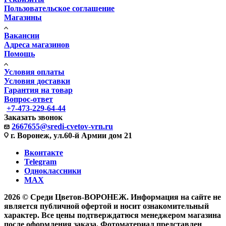
Пользовательское соглашение
Магазины
Вакансии
Адреса магазинов
Помощь
Условия оплаты
Условия доставки
Гарантия на товар
Вопрос-ответ
+7-473-229-64-44
Заказать звонок
2667655@sredi-cvetov-vrn.ru
г. Воронеж, ул.60-й Армии дом 21
Вконтакте
Telegram
Одноклассники
MAX
2026 © Среди Цветов-ВОРОНЕЖ. Информация на сайте не
является публичной офертой и носит ознакомительный
характер. Все цены подтверждатюся менеджером магазина
после оформления заказа. Фотоматериал представлен