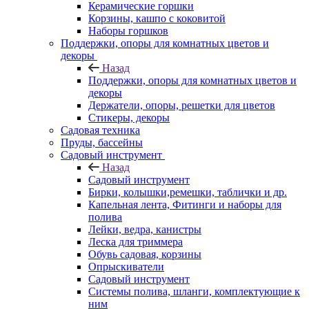
Керамические горшки
Корзины, кашпо с коковитой
Наборы горшков
Поддержки, опоры для комнатных цветов и
декоры
Назад
Поддержки, опоры для комнатных цветов и
декоры
Держатели, опоры, решетки для цветов
Стикеры, декоры
Садовая техника
Пруды, бассейны
Садовый инструмент
Назад
Садовый инструмент
Бирки, колышки,ремешки, таблички и др.
Капельная лента, Фитинги и наборы для
полива
Лейки, ведра, канистры
Леска для триммера
Обувь садовая, корзины
Опрыскиватели
Садовый инструмент
Системы полива, шланги, комплектующие к
ним