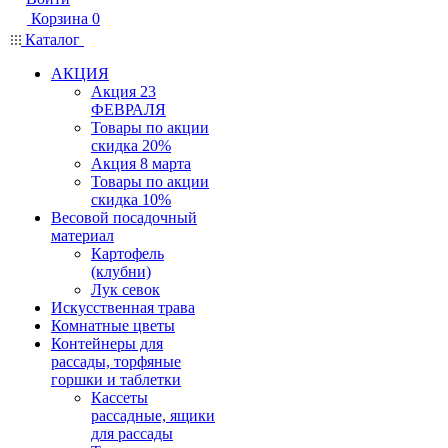
Корзина
0
Каталог
АКЦИЯ
Акция 23
ФЕВРАЛЯ
Товары по акции
скидка 20%
Акция 8 марта
Товары по акции
скидка 10%
Весовой посадочный
материал
Картофель
(клубни)
Лук севок
Искусственная трава
Комнатные цветы
Контейнеры для
рассады, торфяные
горшки и таблетки
Кассеты
рассадные, ящики
для рассады