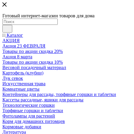
Готовый интернет-магазин товаров для дома
Каталог
АКЦИЯ
Акция 23 ФЕВРАЛЯ
Товары по акции скидка 20%
Акция 8 марта
Товары по акции скидка 10%
Весовой посадочный материал
Картофель (клубни)
Лук севок
Искусственная трава
Комнатные цветы
Контейнеры для рассады, торфяные горшки и таблетки
Кассеты рассадные, ящики для рассады
Технологические горшки
Торфяные горшки и таблетки
Фитолампы для растений
Корм для домашних питомцев
Кормовые добавки
Литература