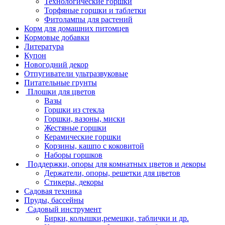
Технологические горшки
Торфяные горшки и таблетки
Фитолампы для растений
Корм для домашних питомцев
Кормовые добавки
Литература
Купон
Новогодний декор
Отпугиватели ультразвуковые
Питательные грунты
Плошки для цветов
Вазы
Горшки из стекла
Горшки, вазоны, миски
Жестяные горшки
Керамические горшки
Корзины, кашпо с коковитой
Наборы горшков
Поддержки, опоры для комнатных цветов и декоры
Держатели, опоры, решетки для цветов
Стикеры, декоры
Садовая техника
Пруды, бассейны
Садовый инструмент
Бирки, колышки,ремешки, таблички и др.