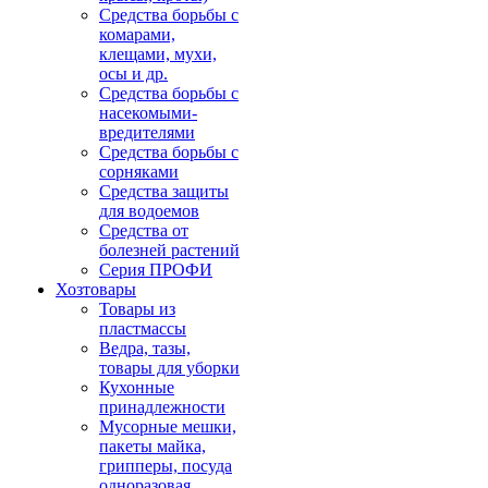
Средства борьбы с
комарами,
клещами, мухи,
осы и др.
Средства борьбы с
насекомыми-
вредителями
Средства борьбы с
сорняками
Средства защиты
для водоемов
Средства от
болезней растений
Серия ПРОФИ
Хозтовары
Товары из
пластмассы
Ведра, тазы,
товары для уборки
Кухонные
принадлежности
Мусорные мешки,
пакеты майка,
грипперы, посуда
одноразовая