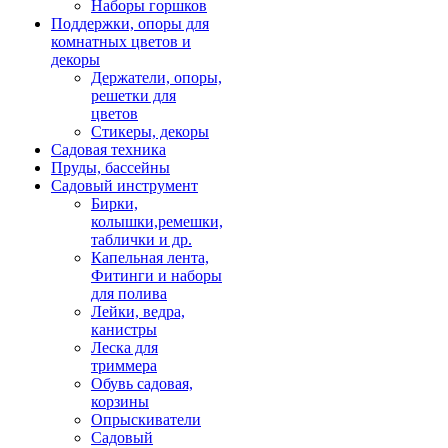
Наборы горшков
Поддержки, опоры для
комнатных цветов и
декоры
Держатели, опоры,
решетки для
цветов
Стикеры, декоры
Садовая техника
Пруды, бассейны
Садовый инструмент
Бирки,
колышки,ремешки,
таблички и др.
Капельная лента,
Фитинги и наборы
для полива
Лейки, ведра,
канистры
Леска для
триммера
Обувь садовая,
корзины
Опрыскиватели
Садовый