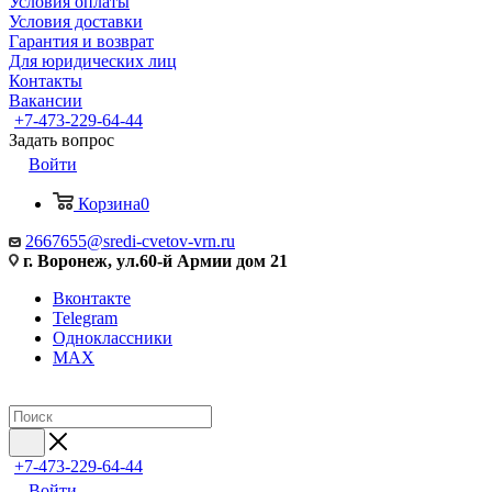
Условия оплаты
Условия доставки
Гарантия и возврат
Для юридических лиц
Контакты
Вакансии
+7-473-229-64-44
Задать вопрос
Войти
Корзина
0
2667655@sredi-cvetov-vrn.ru
г. Воронеж, ул.60-й Армии дом 21
Вконтакте
Telegram
Одноклассники
MAX
+7-473-229-64-44
Войти