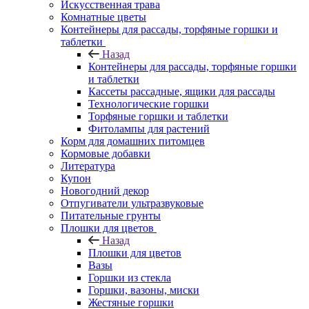
Искусственная трава
Комнатные цветы
Контейнеры для рассады, торфяные горшки и
таблетки
Назад
Контейнеры для рассады, торфяные горшки
и таблетки
Кассеты рассадные, ящики для рассады
Технологические горшки
Торфяные горшки и таблетки
Фитолампы для растений
Корм для домашних питомцев
Кормовые добавки
Литература
Купон
Новогодний декор
Отпугиватели ультразвуковые
Питательные грунты
Плошки для цветов
Назад
Плошки для цветов
Вазы
Горшки из стекла
Горшки, вазоны, миски
Жестяные горшки