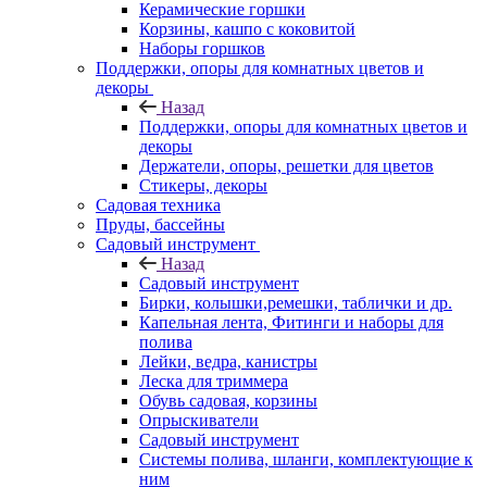
Керамические горшки
Корзины, кашпо с коковитой
Наборы горшков
Поддержки, опоры для комнатных цветов и
декоры
Назад
Поддержки, опоры для комнатных цветов и
декоры
Держатели, опоры, решетки для цветов
Стикеры, декоры
Садовая техника
Пруды, бассейны
Садовый инструмент
Назад
Садовый инструмент
Бирки, колышки,ремешки, таблички и др.
Капельная лента, Фитинги и наборы для
полива
Лейки, ведра, канистры
Леска для триммера
Обувь садовая, корзины
Опрыскиватели
Садовый инструмент
Системы полива, шланги, комплектующие к
ним