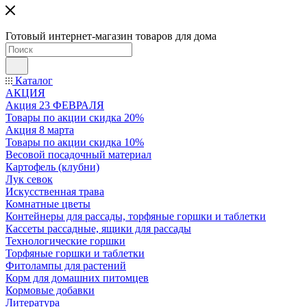
Готовый интернет-магазин товаров для дома
Каталог
АКЦИЯ
Акция 23 ФЕВРАЛЯ
Товары по акции скидка 20%
Акция 8 марта
Товары по акции скидка 10%
Весовой посадочный материал
Картофель (клубни)
Лук севок
Искусственная трава
Комнатные цветы
Контейнеры для рассады, торфяные горшки и таблетки
Кассеты рассадные, ящики для рассады
Технологические горшки
Торфяные горшки и таблетки
Фитолампы для растений
Корм для домашних питомцев
Кормовые добавки
Литература