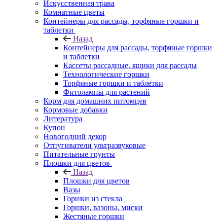
Искусственная трава
Комнатные цветы
Контейнеры для рассады, торфяные горшки и
таблетки
Назад
Контейнеры для рассады, торфяные горшки
и таблетки
Кассеты рассадные, ящики для рассады
Технологические горшки
Торфяные горшки и таблетки
Фитолампы для растений
Корм для домашних питомцев
Кормовые добавки
Литература
Купон
Новогодний декор
Отпугиватели ультразвуковые
Питательные грунты
Плошки для цветов
Назад
Плошки для цветов
Вазы
Горшки из стекла
Горшки, вазоны, миски
Жестяные горшки