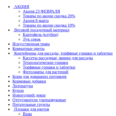
АКЦИЯ
Акция 23 ФЕВРАЛЯ
Товары по акции скидка 20%
Акция 8 марта
Товары по акции скидка 10%
Весовой посадочный материал
Картофель (клубни)
Лук севок
Искусственная трава
Комнатные цветы
Контейнеры для рассады, торфяные горшки и таблетки
Кассеты рассадные, ящики для рассады
Технологические горшки
Торфяные горшки и таблетки
Фитолампы для растений
Корм для домашних питомцев
Кормовые добавки
Литература
Купон
Новогодний декор
Отпугиватели ультразвуковые
Питательные грунты
Плошки для цветов
Вазы