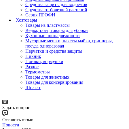
Средства защиты для водоемов
Средства от болезней растений
Серия ПРОФИ
Хозтовары
Товары из пластмассы
Ведра, тазы, товары для уборки
Кухонные принадлежности
Мусорные мешки, пакеты майка, грипперы,
посуда одноразовая
Перчатки и средства защиты
Пикник
Поилки, кормушки
Разное
Термометры
Товары для животных
Товары для консервирования
Шпагат
Задать вопрос
Оставить отзыв
Новости