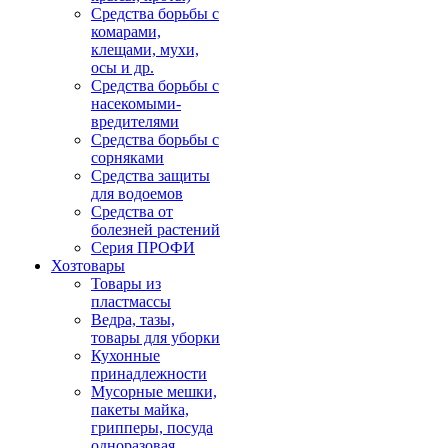
Средства борьбы с
комарами,
клещами, мухи,
осы и др.
Средства борьбы с
насекомыми-
вредителями
Средства борьбы с
сорняками
Средства защиты
для водоемов
Средства от
болезней растений
Серия ПРОФИ
Хозтовары
Товары из
пластмассы
Ведра, тазы,
товары для уборки
Кухонные
принадлежности
Мусорные мешки,
пакеты майка,
грипперы, посуда
одноразовая