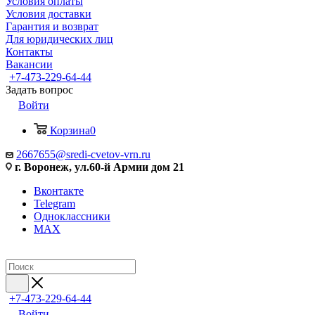
Условия оплаты
Условия доставки
Гарантия и возврат
Для юридических лиц
Контакты
Вакансии
+7-473-229-64-44
Задать вопрос
Войти
Корзина
0
2667655@sredi-cvetov-vrn.ru
г. Воронеж, ул.60-й Армии дом 21
Вконтакте
Telegram
Одноклассники
MAX
+7-473-229-64-44
Войти