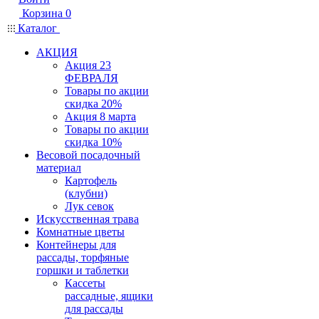
Корзина
0
Каталог
АКЦИЯ
Акция 23
ФЕВРАЛЯ
Товары по акции
скидка 20%
Акция 8 марта
Товары по акции
скидка 10%
Весовой посадочный
материал
Картофель
(клубни)
Лук севок
Искусственная трава
Комнатные цветы
Контейнеры для
рассады, торфяные
горшки и таблетки
Кассеты
рассадные, ящики
для рассады