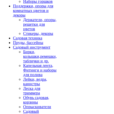
Наборы горшков
Поддержки, опоры для
комнатных цветов и
декоры
Держатели, опоры,
решетки для
цветов
Стикеры, декоры
Садовая техника
Пруды, бассейны
Садовый инструмент
Бирки,
колышки,ремешки,
таблички и др.
Капельная лента,
Фитинги и наборы
для полива
Лейки, ведра,
канистры
Леска для
триммера
Обувь садовая,
корзины
Опрыскиватели
Садовый