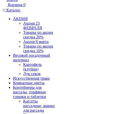
Корзина
0
Каталог
АКЦИЯ
Акция 23
ФЕВРАЛЯ
Товары по акции
скидка 20%
Акция 8 марта
Товары по акции
скидка 10%
Весовой посадочный
материал
Картофель
(клубни)
Лук севок
Искусственная трава
Комнатные цветы
Контейнеры для
рассады, торфяные
горшки и таблетки
Кассеты
рассадные, ящики
для рассады