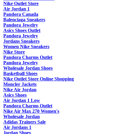
Nike Outlet Store
Air Jordan 1
Pandora Canada
Balenciaga Sneakers
Pandora Jewelry
Asics Shoes Outlet
Pandora Jewelry
Jordans Sneakers
Women Nike Sneakers
Nike Store
Pandora Charms Outlet
Pandora Jewelry
Wholesale Jordan Shoes
Basketball Shoes
Nike Outlet Store Online Shopping
Moncler Jackets
Nike Air Jordan
Asics Shoes
Air Jordan 1 Low
Pandora Charms Outlet
Nike Air Max 270 Women's
Wholesale Jordan
Adidas Trainers Sale
Air Jordans 1
Jordan Shoes