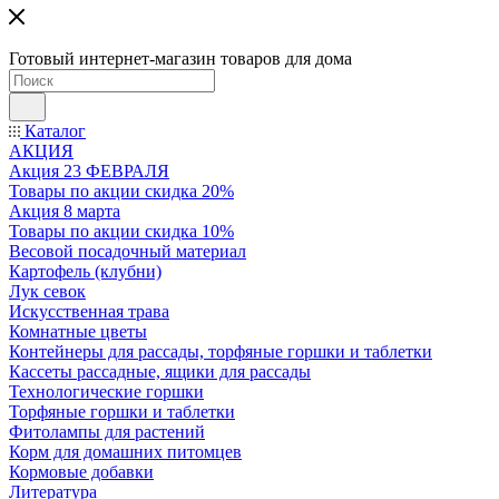
Готовый интернет-магазин товаров для дома
Каталог
АКЦИЯ
Акция 23 ФЕВРАЛЯ
Товары по акции скидка 20%
Акция 8 марта
Товары по акции скидка 10%
Весовой посадочный материал
Картофель (клубни)
Лук севок
Искусственная трава
Комнатные цветы
Контейнеры для рассады, торфяные горшки и таблетки
Кассеты рассадные, ящики для рассады
Технологические горшки
Торфяные горшки и таблетки
Фитолампы для растений
Корм для домашних питомцев
Кормовые добавки
Литература