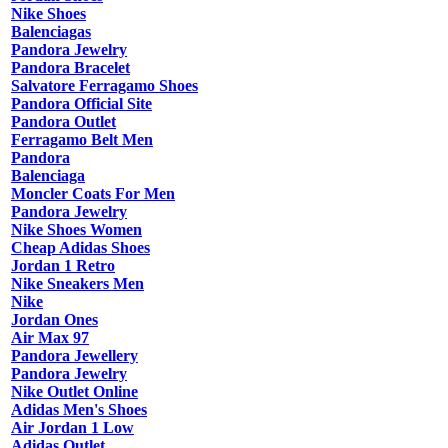
Nike Shoes
Balenciagas
Pandora Jewelry
Pandora Bracelet
Salvatore Ferragamo Shoes
Pandora Official Site
Pandora Outlet
Ferragamo Belt Men
Pandora
Balenciaga
Moncler Coats For Men
Pandora Jewelry
Nike Shoes Women
Cheap Adidas Shoes
Jordan 1 Retro
Nike Sneakers Men
Nike
Jordan Ones
Air Max 97
Pandora Jewellery
Pandora Jewelry
Nike Outlet Online
Adidas Men's Shoes
Air Jordan 1 Low
Adidas Outlet