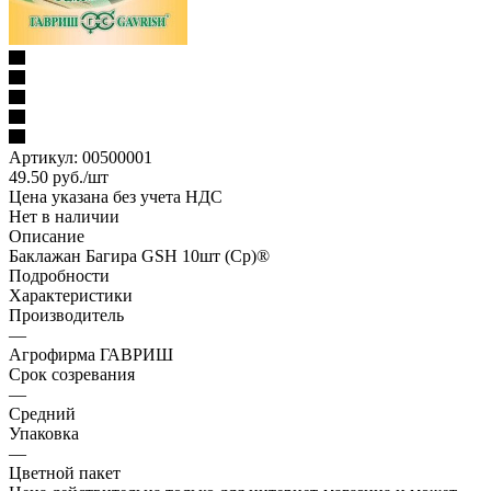
Артикул:
00500001
49.50
руб.
/шт
Цена указана без учета НДС
Нет в наличии
Описание
Баклажан Багира GSH 10шт (Ср)®
Подробности
Характеристики
Производитель
—
Агрофирма ГАВРИШ
Срок созревания
—
Средний
Упаковка
—
Цветной пакет