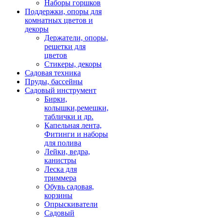
Наборы горшков
Поддержки, опоры для
комнатных цветов и
декоры
Держатели, опоры,
решетки для
цветов
Стикеры, декоры
Садовая техника
Пруды, бассейны
Садовый инструмент
Бирки,
колышки,ремешки,
таблички и др.
Капельная лента,
Фитинги и наборы
для полива
Лейки, ведра,
канистры
Леска для
триммера
Обувь садовая,
корзины
Опрыскиватели
Садовый