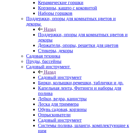
Керамические горшки
Корзины, кашпо с коковитой
Наборы горшков
Поддержки, опоры для комнатных цветов и
декоры
Назад
Поддержки, опоры для комнатных цветов и
декоры
Держатели, опоры, решетки для цветов
Стикеры, декоры
Садовая техника
Пруды, бассейны
Садовый инструмент
Назад
Садовый инструмент
Бирки, колышки,ремешки, таблички и др.
Капельная лента, Фитинги и наборы для
полива
Лейки, ведра, канистры
Леска для триммера
Обувь садовая, корзины
Опрыскиватели
Садовый инструмент
Системы полива, шланги, комплектующие к
ним