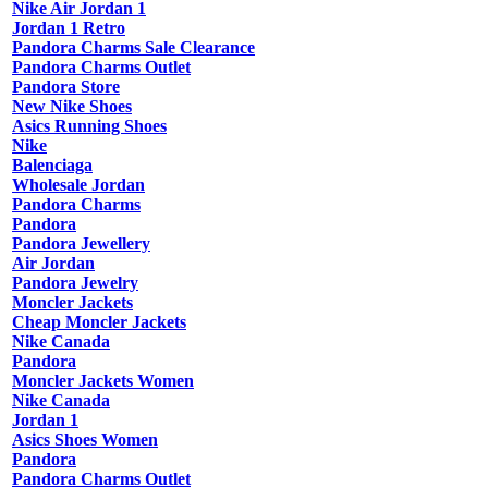
Nike Air Jordan 1
Jordan 1 Retro
Pandora Charms Sale Clearance
Pandora Charms Outlet
Pandora Store
New Nike Shoes
Asics Running Shoes
Nike
Balenciaga
Wholesale Jordan
Pandora Charms
Pandora
Pandora Jewellery
Air Jordan
Pandora Jewelry
Moncler Jackets
Cheap Moncler Jackets
Nike Canada
Pandora
Moncler Jackets Women
Nike Canada
Jordan 1
Asics Shoes Women
Pandora
Pandora Charms Outlet