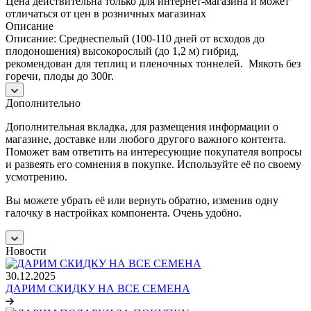
Цена действительна только для интернет-магазина и может
отличаться от цен в розничных магазинах
Описание
Описание: Среднеспелый (100-110 дней от всходов до
плодоношения) высокорослый (до 1,2 м) гибрид,
рекомендован для теплиц и пленочных тоннелей. Мякоть без
горечи, плоды до 300г.
Дополнительно
Дополнительная вкладка, для размещения информации о
магазине, доставке или любого другого важного контента.
Поможет вам ответить на интересующие покупателя вопросы
и развеять его сомнения в покупке. Используйте её по своему
усмотрению.
Вы можете убрать её или вернуть обратно, изменив одну
галочку в настройках компонента. Очень удобно.
Новости
30.12.2025
ДАРИМ СКИДКУ НА ВСЕ СЕМЕНА