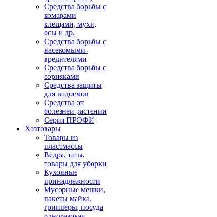
Средства борьбы с
комарами,
клещами, мухи,
осы и др.
Средства борьбы с
насекомыми-
вредителями
Средства борьбы с
сорняками
Средства защиты
для водоемов
Средства от
болезней растений
Серия ПРОФИ
Хозтовары
Товары из
пластмассы
Ведра, тазы,
товары для уборки
Кухонные
принадлежности
Мусорные мешки,
пакеты майка,
грипперы, посуда
одноразовая