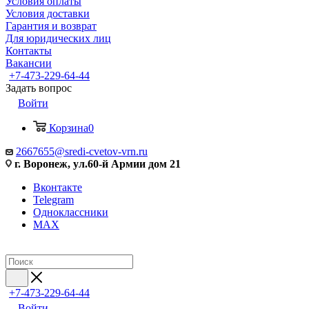
Условия оплаты
Условия доставки
Гарантия и возврат
Для юридических лиц
Контакты
Вакансии
+7-473-229-64-44
Задать вопрос
Войти
Корзина
0
2667655@sredi-cvetov-vrn.ru
г. Воронеж, ул.60-й Армии дом 21
Вконтакте
Telegram
Одноклассники
MAX
+7-473-229-64-44
Войти