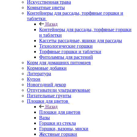
Искусственная трава
Комнатные цветы
Контейнеры для рассады, торфяные горшки и
таблетки
Назад
Контейнеры для рассады, торфяные горшки
и таблетки
Кассеты рассадные, ящики для рассады
Технологические горшки
Торфяные горшки и таблетки
Фитолампы для растений
Корм для домашних питомцев
Кормовые добавки
Литература
Купон
Новогодний декор
Отпугиватели ультразвуковые
Питательные грунты
Плошки для цветов
Назад
Плошки для цветов
Вазы
Горшки из стекла
Горшки, вазоны, миски
Жестяные горшки