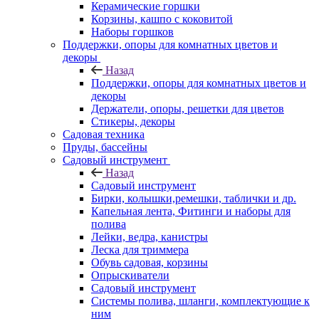
Керамические горшки
Корзины, кашпо с коковитой
Наборы горшков
Поддержки, опоры для комнатных цветов и
декоры
Назад
Поддержки, опоры для комнатных цветов и
декоры
Держатели, опоры, решетки для цветов
Стикеры, декоры
Садовая техника
Пруды, бассейны
Садовый инструмент
Назад
Садовый инструмент
Бирки, колышки,ремешки, таблички и др.
Капельная лента, Фитинги и наборы для
полива
Лейки, ведра, канистры
Леска для триммера
Обувь садовая, корзины
Опрыскиватели
Садовый инструмент
Системы полива, шланги, комплектующие к
ним