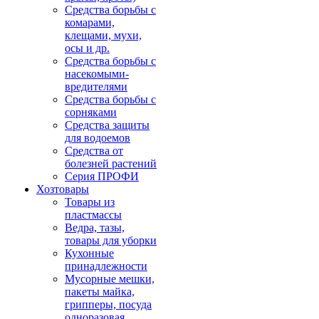
Средства борьбы с
комарами,
клещами, мухи,
осы и др.
Средства борьбы с
насекомыми-
вредителями
Средства борьбы с
сорняками
Средства защиты
для водоемов
Средства от
болезней растений
Серия ПРОФИ
Хозтовары
Товары из
пластмассы
Ведра, тазы,
товары для уборки
Кухонные
принадлежности
Мусорные мешки,
пакеты майка,
грипперы, посуда
одноразовая