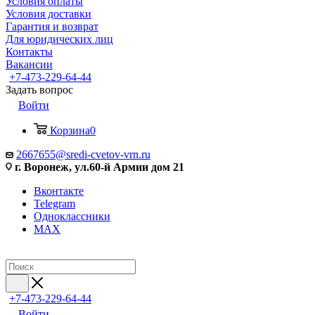
Условия оплаты
Условия доставки
Гарантия и возврат
Для юридических лиц
Контакты
Вакансии
+7-473-229-64-44
Задать вопрос
Войти
Корзина
0
2667655@sredi-cvetov-vrn.ru
г. Воронеж, ул.60-й Армии дом 21
Вконтакте
Telegram
Одноклассники
MAX
+7-473-229-64-44
Войти