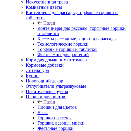
Искусственная трава
Комнатные цветы
Контейнеры для рассады, торфяные горшки и
таблетки
Назад
Контейнеры для рассады, торфяные горшки
и таблетки
Кассеты рассадные, ящики для рассады
Технологические горшки
Торфяные горшки и таблетки
Фитолампы для растений
Корм для домашних питомцев
Кормовые добавки
Литература
Купон
Новогодний декор
Отпугиватели ультразвуковые
Питательные грунты
Плошки для цветов
Назад
Плошки для цветов
Вазы
Горшки из стекла
Горшки, вазоны, миски
Жестяные горшки