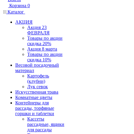
Корзина
0
Каталог
АКЦИЯ
Акция 23
ФЕВРАЛЯ
Товары по акции
скидка 20%
Акция 8 марта
Товары по акции
скидка 10%
Весовой посадочный
материал
Картофель
(клубни)
Лук севок
Искусственная трава
Комнатные цветы
Контейнеры для
рассады, торфяные
горшки и таблетки
Кассеты
рассадные, ящики
для рассады