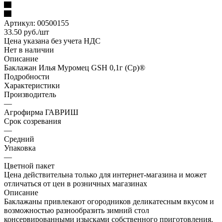
Артикул:
00500155
33.50
руб.
/шт
Цена указана без учета НДС
Нет в наличии
Описание
Баклажан Илья Муромец GSH 0,1г (Ср)®
Подробности
Характеристики
Производитель
—
Агрофирма ГАВРИШ
Срок созревания
—
Средний
Упаковка
—
Цветной пакет
Цена действительна только для интернет-магазина и может
отличаться от цен в розничных магазинах
Описание
Баклажаны привлекают огородников деликатесным вкусом и
возможностью разнообразить зимний стол
консервированными изысками собственного приготовления.