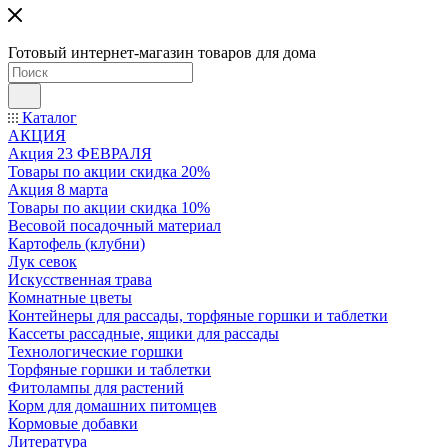
Готовый интернет-магазин товаров для дома
Каталог
АКЦИЯ
Акция 23 ФЕВРАЛЯ
Товары по акции скидка 20%
Акция 8 марта
Товары по акции скидка 10%
Весовой посадочный материал
Картофель (клубни)
Лук севок
Искусственная трава
Комнатные цветы
Контейнеры для рассады, торфяные горшки и таблетки
Кассеты рассадные, ящики для рассады
Технологические горшки
Торфяные горшки и таблетки
Фитолампы для растений
Корм для домашних питомцев
Кормовые добавки
Литература