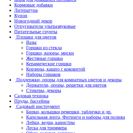
Кормовые добавки
Литература
Купон
Новогодний декор
Отпугиватели ультразвуковые
Питательные грунты
Плошки для цветов
Вазы
Горшки из стекла
Горшки, вазоны, миски
Жестяные горшки
Керамические горшки
Корзины, кашпо с коковитой
Наборы горшков
Поддержки, опоры для комнатных цветов и декоры
Держатели, опоры, решетки для цветов
Стикеры, декоры
Садовая техника
Пруды, бассейны
Садовый инструмент
Бирки, колышки,ремешки, таблички и др.
Капельная лента, Фитинги и наборы для полива
Лейки, ведра, канистры
Леска для триммера