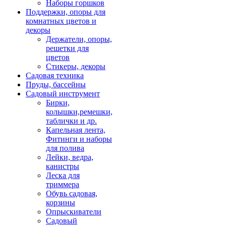
Наборы горшков
Поддержки, опоры для
комнатных цветов и
декоры
Держатели, опоры,
решетки для
цветов
Стикеры, декоры
Садовая техника
Пруды, бассейны
Садовый инструмент
Бирки,
колышки,ремешки,
таблички и др.
Капельная лента,
Фитинги и наборы
для полива
Лейки, ведра,
канистры
Леска для
триммера
Обувь садовая,
корзины
Опрыскиватели
Садовый